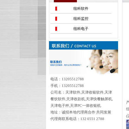
纽科软件
纽科监控
纽科电子
电话：13205512788
手机：13205512788
公司名：天津软件,天津收银软件,天津
餐饮软件,天津收款机,天津快餐触屏机,
天津电子秤,天津PC一体收银机.
地址：诚招本地代理商合作 共同发展
代理商联系电话：132 0551 2788