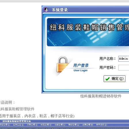
纽科服装鞋帽进销存软件
产品说明：
纽科服装鞋帽管理软件
(适用于服装店，内衣店，鞋店，帽子店等行业)