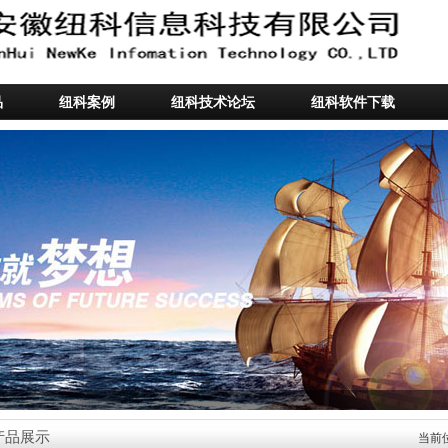
品
纽科案例
纽科技术论坛
纽科软件下载
产品展示
当前