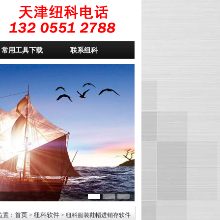
常用工具下载
联系纽科
首页
纽科软件
位置：
>
> 纽科服装鞋帽进销存软件