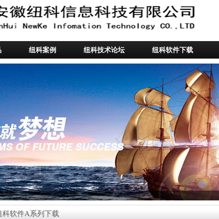
品
纽科案例
纽科技术论坛
纽科软件下载
纽科软件A系列下载