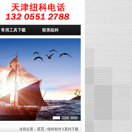
常用工具下载
联系纽科
首页
当前位置：
>纽科软件A系列下载