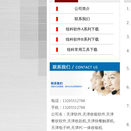
公司简介
1
联系我们
2
纽科软件A系列下载
3
纽科软件B系列下载
纽科常用工具下载
4
5
6
电话：13205512788
7
手机：13205512788
公司名：天津软件,天津收银软件,天津
餐饮软件,天津收款机,天津快餐触屏机,
8
天津电子秤,天津PC一体收银机.