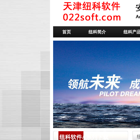
首页
纽科简介
纽科产
纽科软件A系列下载