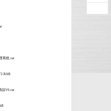
返回顶部
ar
管理系统.rar
V2.RAR
用品V6.rar
AR