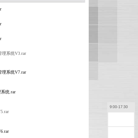
r
r
r
系统V3.rar
餐饮管理系统V7.rar
理系统.rar
9:00-17:30
rar
售前咨询
.rar
售后咨询