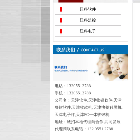
纽科软件
纽科监控
纽科电子
电话：13205512788
手机：13205512788
公司名：天津软件,天津收银软件,天津
餐饮软件,天津收款机,天津快餐触屏机,
天津电子秤,天津PC一体收银机.
地址：诚招本地代理商合作 共同发展
代理商联系电话：132 0551 2788