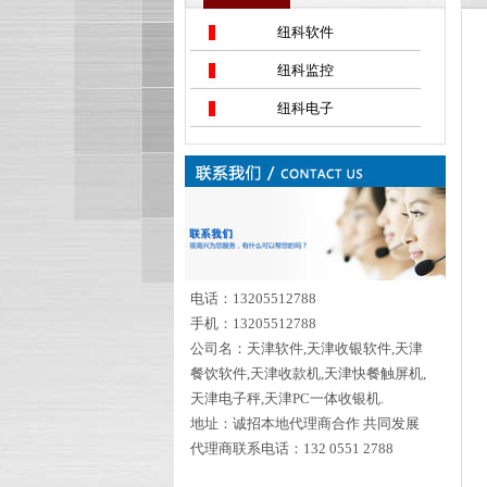
纽科软件
纽科监控
纽科电子
电话：13205512788
手机：13205512788
公司名：天津软件,天津收银软件,天津
餐饮软件,天津收款机,天津快餐触屏机,
天津电子秤,天津PC一体收银机.
地址：诚招本地代理商合作 共同发展
代理商联系电话：132 0551 2788