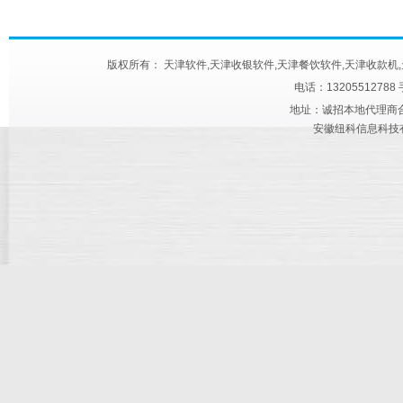
版权所有： 天津软件,天津收银软件,天津餐饮软件,天津收款机,天津快餐触屏机
电话：13205512788
地址：诚招本地代理商合作 
安徽纽科信息科技